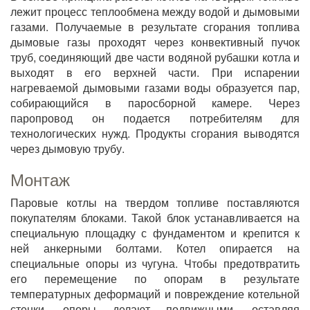
лежит процесс теплообмена между водой и дымовыми
газами. Получаемые в результате сгорания топлива
дымовые газы проходят через конвективный пучок
труб, соединяющий две части водяной рубашки котла и
выходят в его верхней части. При испарении
нагреваемой дымовыми газами воды образуется пар,
собирающийся в паросборной камере. Через
паропровод он подается потребителям для
технологических нужд. Продукты сгорания выводятся
через дымовую трубу.
Монтаж
Паровые котлы на твердом топливе поставляются
покупателям блоками. Такой блок устанавливается на
специальную площадку с фундаментом и крепится к
ней анкерными болтами. Котел опирается на
специальные опоры из чугуна. Чтобы предотвратить
его перемещение по опорам в результате
температурных деформаций и повреждение котельной
стенки, опоры делают подвижными, оставляя