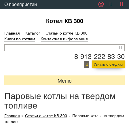
О предприятии
Обратная связь
Котел КВ 300
Главная
Каталог
Статьи о котле КВ 300
Книги по котлам
Контактная информация
8-913-222-83-30
Узнать о скидках
Меню
Паровые котлы на твердом
топливе
Главная
»
Статьи о котле КВ 300
»
Паровые котлы на твердом
топливе