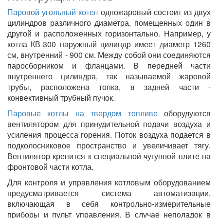
Паровой угольный котел
одножаровый состоит из двух
цилиндров различного диаметра, помещенных один в
другой и расположенных горизонтально. Например, у
котла КВ-300 наружный цилиндр имеет диаметр 1260
см, внутренний - 900 см. Между собой они соединяются
паросборником и фланцами. В передней части
внутреннего цилиндра, так называемой жаровой
трубы, расположена топка, в задней части -
конвективный трубный пучок.
Паровые котлы на твердом топливе
оборудуются
вентилятором для принудительной подачи воздуха и
усиления процесса горения. Поток воздуха подается в
подколосниковое пространство и увеличивает тягу.
Вентилятор крепится к специальной чугунной плите на
фронтовой части котла.
Для контроля и управления котловым оборудованием
предусматривается система автоматизации,
включающая в себя контрольно-измерительные
приборы и пульт управления. В случае неполадок в