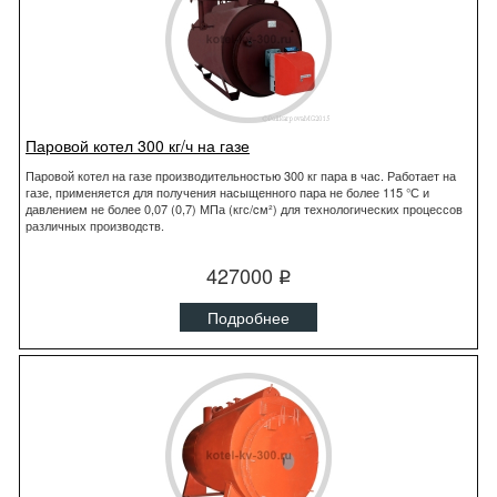
Паровой котел 300 кг/ч на газе
Паровой котел на газе производительностью 300 кг пара в час. Работает на
газе, применяется для получения насыщенного пара не более 115 °С и
давлением не более 0,07 (0,7) МПа (кгс/cм²) для технологических процессов
различных производств.
427000
q
Подробнее