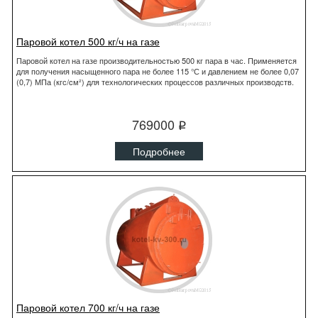
Паровой котел 500 кг/ч на газе
Паровой котел на газе производительностью 500 кг пара в час. Применяется
для получения насыщенного пара не более 115 °С и давлением не более 0,07
(0,7) МПа (кгс/cм²) для технологических процессов различных производств.
769000
q
Подробнее
Паровой котел 700 кг/ч на газе