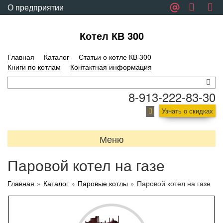
О предприятии
Обратная связь
Котел КВ 300
Главная
Каталог
Статьи о котле КВ 300
Книги по котлам
Контактная информация
8-913-222-83-30
Узнать о скидках
Меню
Паровой котел на газе
Главная
»
Каталог
»
Паровые котлы
»
Паровой котел на газе