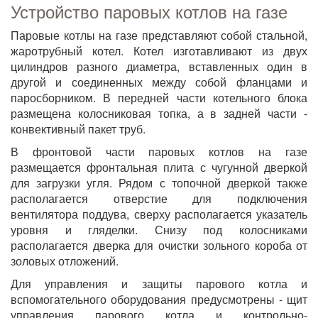
Устройство паровых котлов на газе
Паровые котлы на газе представляют собой стальной,
жаротрубный котел. Котел изготавливают из двух
цилиндров разного диаметра, вставленных один в
другой и соединенных между собой фланцами и
паросборником. В передней части котельного блока
размещена колосниковая топка, а в задней части -
конвективный пакет труб.
В фронтовой части паровых котлов на газе
размещается фронтальная плита с чугунной дверкой
для загрузки угля. Рядом с топочной дверкой также
располагается отверстие для подключения
вентилятора поддува, сверху располагается указатель
уровня и гляделки. Снизу под колосниками
располагается дверка для очистки зольного короба от
золовых отложений.
Для управления и защиты парового котла и
вспомогательного оборудования предусмотрены - щит
управления парового котла и контрольно-