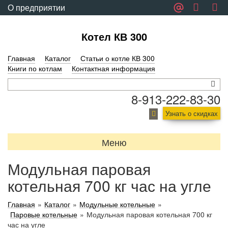
О предприятии
Обратная связь
Котел КВ 300
Главная
Каталог
Статьи о котле КВ 300
Книги по котлам
Контактная информация
8-913-222-83-30
Узнать о скидках
Меню
Модульная паровая
котельная 700 кг час на угле
Главная
»
Каталог
»
Модульные котельные
»
Паровые котельные
»
Модульная паровая котельная 700 кг
час на угле