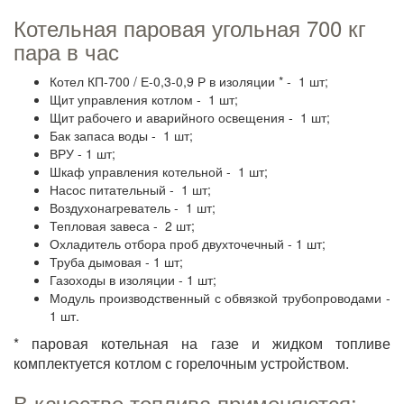
Котельная паровая угольная 700 кг
пара в час
Котел КП-700 / Е-0,3-0,9 Р в изоляции * - 1 шт;
Щит управления котлом - 1 шт;
Щит рабочего и аварийного освещения - 1 шт;
Бак запаса воды - 1 шт;
ВРУ - 1 шт;
Шкаф управления котельной - 1 шт;
Насос питательный - 1 шт;
Воздухонагреватель - 1 шт;
Тепловая завеса - 2 шт;
Охладитель отбора проб двухточечный - 1 шт;
Труба дымовая - 1 шт;
Газоходы в изоляции - 1 шт;
Модуль производственный с обвязкой трубопроводами -
1 шт.
* паровая котельная на газе и жидком топливе
комплектуется котлом с горелочным устройством.
В качестве топлива применяются: