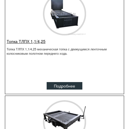
Топка ТЛПХ 1,1/4,25
Топка ТЛПХ 1,1/4,25 механическая топка с движущимся ленточным
колосниковым полотном переднего хода.
Подробнее