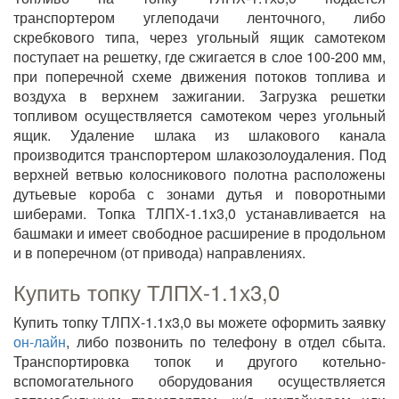
транспортером углеподачи ленточного, либо
скребкового типа, через угольный ящик самотеком
поступает на решетку, где сжигается в слое 100-200 мм,
при поперечной схеме движения потоков топлива и
воздуха в верхнем зажигании. Загрузка решетки
топливом осуществляется самотеком через угольный
ящик. Удаление шлака из шлакового канала
производится транспортером шлакозолоудаления. Под
верхней ветвью колосникового полотна расположены
дутьевые короба с зонами дутья и поворотными
шиберами. Топка ТЛПХ-1.1х3,0 устанавливается на
башмаки и имеет свободное расширение в продольном
и в поперечном (от привода) направлениях.
Купить топку ТЛПХ-1.1х3,0
Купить топку ТЛПХ-1.1х3,0 вы можете оформить заявку
он-лайн
, либо позвонить по телефону в отдел сбыта.
Транспортировка топок и другого котельно-
вспомогательного оборудования осуществляется