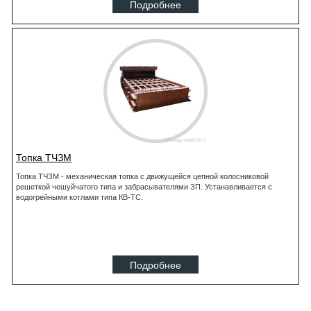
Подробнее
Топка ТЧЗМ
Топка ТЧЗМ - механическая топка с движущейся цепной колосниковой
решеткой чешуйчатого типа и забрасывателями ЗП. Устанавливается с
водогрейными котлами типа КВ-ТС.
Подробнее