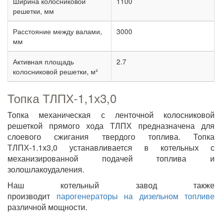
Ширина колосниковой
1100
решетки, мм
Расстояние между валами,
3000
мм
Активная площадь
2.7
колосниковой решетки, м²
Топка ТЛПХ-1,1х3,0
Топка механическая с ленточной колосниковой
решеткой прямого хода ТЛПХ предназначена для
слоевого сжигания твердого топлива. Топка
ТЛПХ-1.1х3,0 устанавливается в котельных с
механизированной подачей топлива и
золошлакоудаления.
Наш котельный завод также
производит
парогенераторы на дизельном топливе
различной мощности.