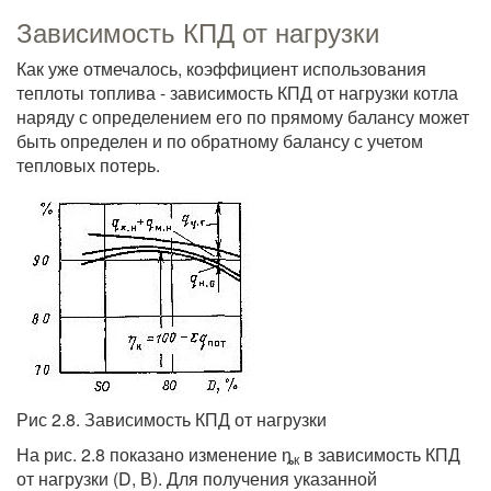
Зависимость КПД от нагрузки
Как уже отмечалось, коэффициент использования
теплоты топлива - зависимость КПД от нагрузки котла
наряду с определением его по прямому балансу может
быть определен и по обратному балансу с учетом
тепловых потерь.
Рис 2.8. Зависимость КПД от нагрузки
На рис. 2.8 показано изменение ȵ
в зависимость КПД
к
от нагрузки (D, В). Для получения указанной