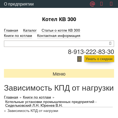
О предприятии
Обратная связь
Котел КВ 300
Главная
Каталог
Статьи о котле КВ 300
Книги по котлам
Контактная информация
8-913-222-83-30
Узнать о скидках
Меню
Зависимость КПД от нагрузки
Главная
»
Книги по котлам
»
Котельные установки промышленных предприятий -
Сидельковский Л.Н. Юренев В.Н.
»
Зависимость КПД от нагрузки