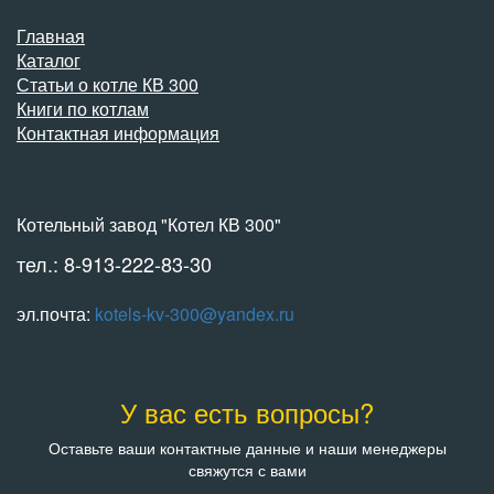
Главная
Каталог
Статьи о котле КВ 300
Книги по котлам
Контактная информация
Котельный завод "Котел КВ 300"
тел.: 8-913-222-83-30
эл.почта:
kotels-kv-300@yandex.ru
У вас есть вопросы?
Оставьте ваши контактные данные и наши менеджеры
свяжутся с вами